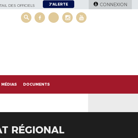
J'ALERTE
CONNEXION
AIL DES OFFICIELS
MÉDIAS
DOCUMENTS
ÉAT RÉGIONAL