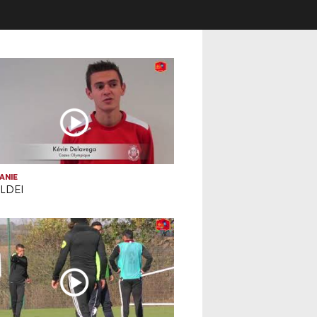
ANIE
LDEI