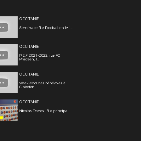
OCCITANIE
Seminaire "Le Football en Mil...
OCCITANIE
P.E.F 2021-2022 : Le FC
Pradéen, l...
OCCITANIE
Week-end des bénévoles à
Clairefon...
OCCITANIE
Nicolas Danos : "Le principal...