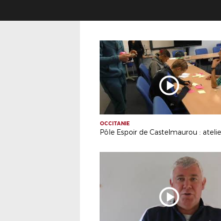
OCCITANIE