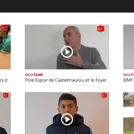
OCCITANIE
OCCIT
Pôle Espoir de Castelmaurou : ateliers de cohésion
Pôle Espoir de Castelmaurou et le Foyer de la Demeure
BMF 