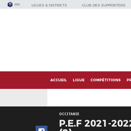
FFF
LIGUES & DISTRICTS
CLUB DES SUPPORTERS
ACCUEIL
LIGUE
COMPÉTITIONS
P
OCCITANIE
P.E.F 2021-20