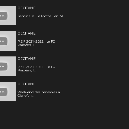
OCCITANIE
Seminaire "Le Football en Mil...
OCCITANIE
P.E.F 2021-2022 : Le FC
Pradéen, l...
OCCITANIE
P.E.F 2021-2022 : Le FC
Pradéen, l...
OCCITANIE
Week-end des bénévoles à
Clairefon...