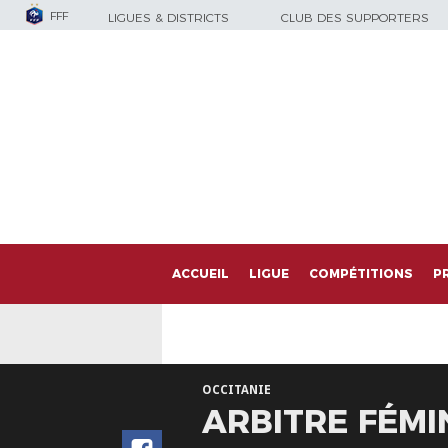
FFF
LIGUES & DISTRICTS
CLUB DES SUPPORTERS
ACCUEIL
LIGUE
COMPÉTITIONS
P
OCCITANIE
ARBITRE FÉMIN