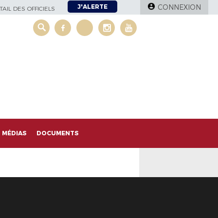
J'ALERTE
CONNEXION
AIL DES OFFICIELS
MÉDIAS
DOCUMENTS