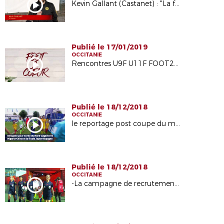
Kevin Gallant (Castanet) : "La formation est enrichissante"
Publié le 17/01/2019
OCCITANIE
Rencontres U9F U11F FOOT2COEUR
Publié le 18/12/2018
OCCITANIE
le reportage post coupe du monde de Stéphanie Frappart sur le site internet Fédéral
Publié le 18/12/2018
OCCITANIE
-La campagne de recrutement emailing auprès des joueuses et ex joueuses :