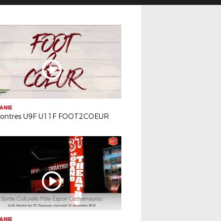
ANIE
ontres U9F U11F FOOT2COEUR
ANIE