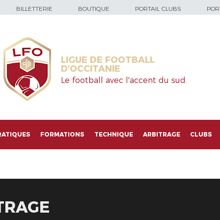
BILLETTERIE
BOUTIQUE
PORTAIL CLUBS
PORT
LIGUE DE FOOTBALL
D'OCCITANIE
Le football avec l'accent du sud.
RATIQUES
FORMATIONS
TECHNIQUE
ARBITRAGE
CLUBS
TRAGE