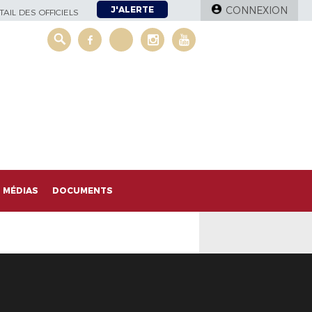
J'ALERTE
CONNEXION
AIL DES OFFICIELS
MÉDIAS
DOCUMENTS