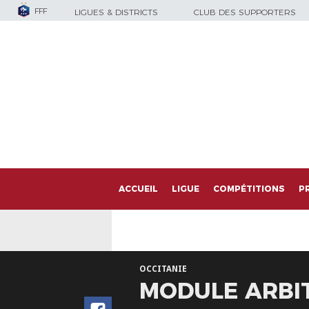
FFF
LIGUES & DISTRICTS
CLUB DES SUPPORTERS
ACCUEIL
LIGUE
COMPÉTITIONS
P
OCCITANIE
MODULE ARBI