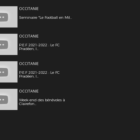
OCCITANIE
Seminaire "Le Football en Mil...
OCCITANIE
P.E.F 2021-2022 : Le FC
Pradéen, l...
OCCITANIE
P.E.F 2021-2022 : Le FC
Pradéen, l...
OCCITANIE
Week-end des bénévoles à
Clairefon...