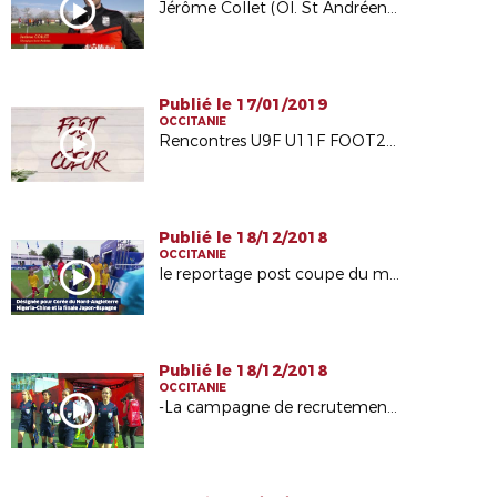
Jérôme Collet (Ol. St Andréen) : "L'entraide est intéressante"
Publié le 17/01/2019
OCCITANIE
Rencontres U9F U11F FOOT2COEUR
Publié le 18/12/2018
OCCITANIE
le reportage post coupe du monde de Stéphanie Frappart sur le site internet Fédéral
Publié le 18/12/2018
OCCITANIE
-La campagne de recrutement emailing auprès des joueuses et ex joueuses :