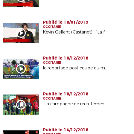
Publié le 18/01/2019
OCCITANIE
Kevin Gallant (Castanet) : "La formation est enrichissante"
Publié le 18/12/2018
OCCITANIE
le reportage post coupe du monde de Stéphanie Frappart sur le site internet Fédéral
Publié le 18/12/2018
OCCITANIE
-La campagne de recrutement emailing auprès des joueuses et ex joueuses :
Publié le 14/12/2018