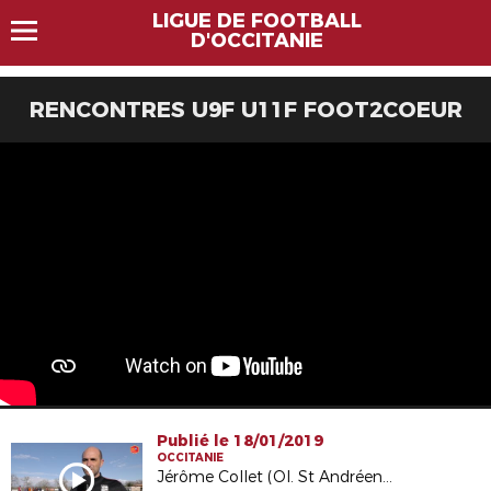
LIGUE DE FOOTBALL
D'OCCITANIE
RENCONTRES U9F U11F FOOT2COEUR
Publié le 18/01/2019
OCCITANIE
Jérôme Collet (Ol. St Andréen) : "L'entraide est intéressante"