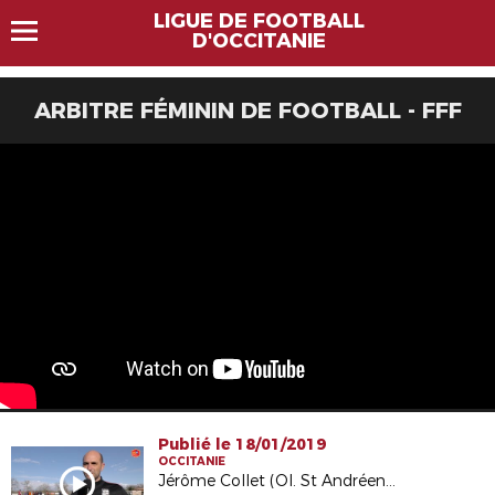
LIGUE DE FOOTBALL
D'OCCITANIE
ARBITRE FÉMININ DE FOOTBALL - FFF
Publié le 18/01/2019
OCCITANIE
Jérôme Collet (Ol. St Andréen) : "L'entraide est intéressante"