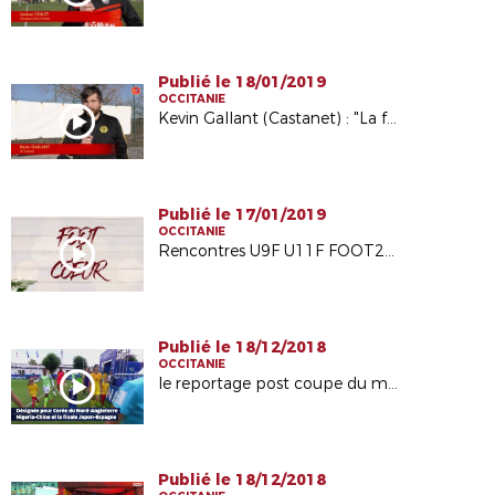
Publié le 18/01/2019
OCCITANIE
Kevin Gallant (Castanet) : "La formation est enrichissante"
Publié le 17/01/2019
OCCITANIE
Rencontres U9F U11F FOOT2COEUR
Publié le 18/12/2018
OCCITANIE
le reportage post coupe du monde de Stéphanie Frappart sur le site internet Fédéral
Publié le 18/12/2018