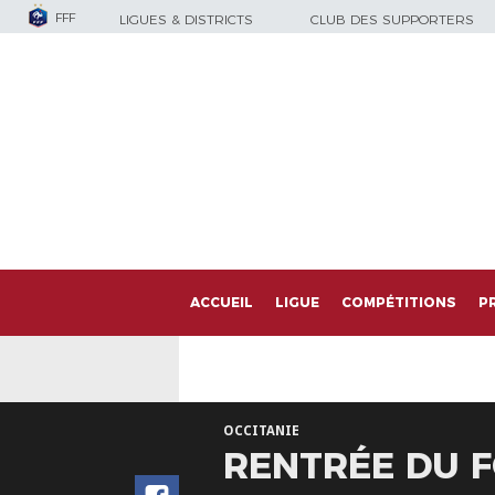
FFF
LIGUES & DISTRICTS
CLUB DES SUPPORTERS
ACCUEIL
LIGUE
COMPÉTITIONS
P
OCCITANIE
RENTRÉE DU F