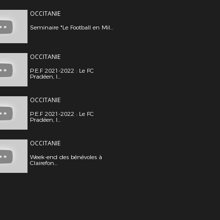
OCCITANIE
Seminaire "Le Football en Mil...
OCCITANIE
P.E.F 2021-2022 : Le FC
Pradéen, l...
OCCITANIE
P.E.F 2021-2022 : Le FC
Pradéen, l...
OCCITANIE
Week-end des bénévoles à
Clairefon...