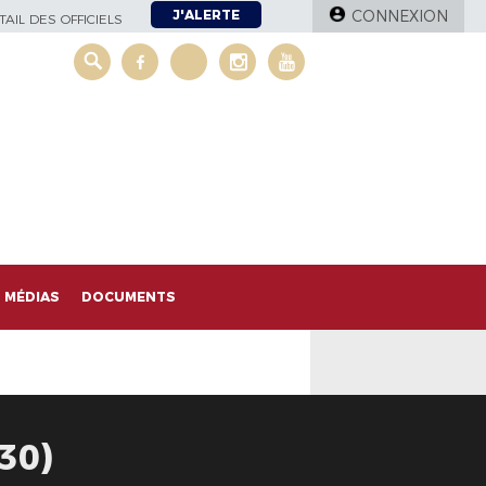
J'ALERTE
CONNEXION
AIL DES OFFICIELS
MÉDIAS
DOCUMENTS
30)