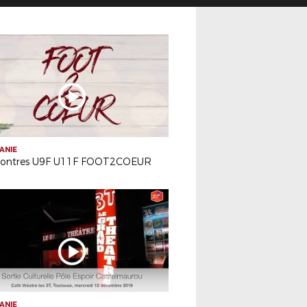
ANIE
ontres U9F U11F FOOT2COEUR
ANIE