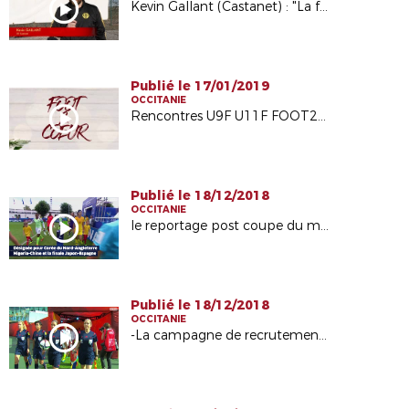
Kevin Gallant (Castanet) : "La formation est enrichissante"
Publié le 17/01/2019
OCCITANIE
Rencontres U9F U11F FOOT2COEUR
Publié le 18/12/2018
OCCITANIE
le reportage post coupe du monde de Stéphanie Frappart sur le site internet Fédéral
Publié le 18/12/2018
OCCITANIE
-La campagne de recrutement emailing auprès des joueuses et ex joueuses :