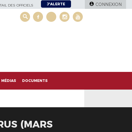
J'ALERTE
CONNEXION
AIL DES OFFICIELS
MÉDIAS
DOCUMENTS
RUS (MARS