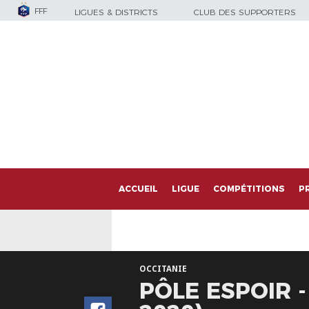
FFF
LIGUES & DISTRICTS
CLUB DES SUPPORTERS
ACCUEIL
LIGUE
COMPÉTITIONS
P
OCCITANIE
PÔLE ESPOIR 