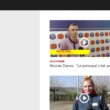
OCCITANIE