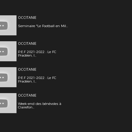
OCCITANIE
Seminaire "Le Football en Mil...
OCCITANIE
P.E.F 2021-2022 : Le FC
Pradéen, l...
OCCITANIE
P.E.F 2021-2022 : Le FC
Pradéen, l...
OCCITANIE
Week-end des bénévoles à
Clairefon...