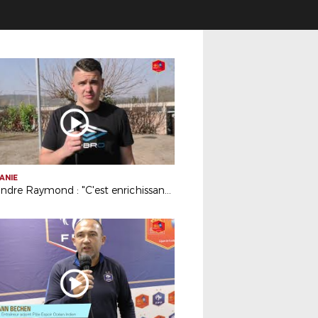
ANIE
Alexandre Raymond : "C'est enrichissant et intéressant"