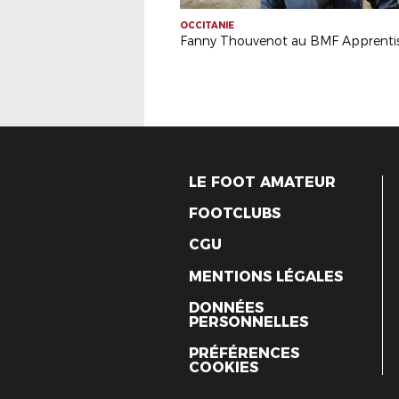
OCCITANIE
Fanny Thouvenot au BMF Apprenti
LE FOOT AMATEUR
FOOTCLUBS
CGU
MENTIONS LÉGALES
DONNÉES
PERSONNELLES
PRÉFÉRENCES
COOKIES