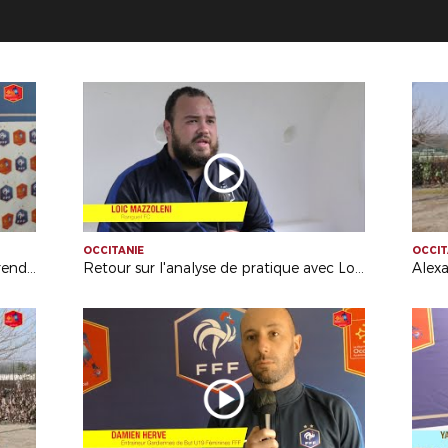
OCCITANIE
OCCIT
Nicolas Danos : "Le principal c'est prendre du plaisir"
Retour sur l'analyse de pratique avec Loïc Mazzoleni