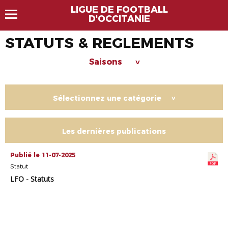
LIGUE DE FOOTBALL
D'OCCITANIE
STATUTS & REGLEMENTS
Saisons
>
Sélectionnez une catégorie
>
Les dernières publications
Publié le 11-07-2025
Statut
LFO - Statuts