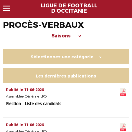
LIGUE DE FOOTBALL
D'OCCITANIE
PROCÈS-VERBAUX
Saisons
>
Sélectionnez une catégorie
>
Les dernières publications
Publié le 11-06-2026
Assemblée Générale LFO
Election - Liste des candidats
Publié le 11-06-2026
Assemblée Générale LFO