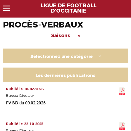
LIGUE DE FOOTBALL
D'OCCITANIE
PROCÈS-VERBAUX
Saisons
>
Sélectionnez une catégorie
>
Les dernières publications
Publié le 18-02-2026
Bureau Directeur
PV BD du 09.02.2026
Publié le 22-10-2025
Bureau Directeur