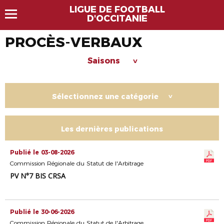
LIGUE DE FOOTBALL
D'OCCITANIE
PROCÈS-VERBAUX
Saisons
>
Sélectionnez une catégorie
>
Les dernières publications
Publié le 03-08-2026
Commission Régionale du Statut de l'Arbitrage
PV N°7 BIS CRSA
Publié le 30-06-2026
Commission Régionale du Statut de l'Arbitrage