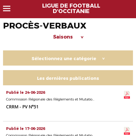
LIGUE DE FOOTBALL
D'OCCITANIE
PROCÈS-VERBAUX
Saisons
>
Sélectionnez une catégorie
>
Les dernières publications
Publié le 24-06-2026
Commission Régionale des Règlements et Mutations
CRRM - PV N°51
Publié le 17-06-2026
Commission Régionale des Règlements et Mutations