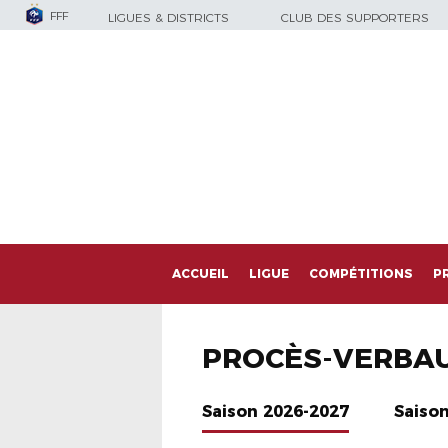
FFF
LIGUES & DISTRICTS
CLUB DES SUPPORTERS
ACCUEIL
LIGUE
COMPÉTITIONS
P
PROCÈS-VERBA
Saison 2026-2027
Saiso