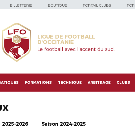
BILLETTERIE
BOUTIQUE
PORTAIL CLUBS
PORT
LIGUE DE FOOTBALL
D'OCCITANIE
Le football avec l'accent du sud.
RATIQUES
FORMATIONS
TECHNIQUE
ARBITRAGE
CLUBS
UX
n 2025-2026
Saison 2024-2025