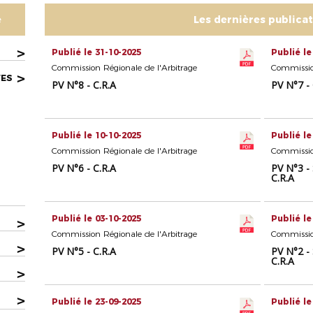
e
Les dernières publica
>
Publié le 31-10-2025
Publié le
Commission Régionale de l'Arbitrage
Commission
>
VES
PV N°8 - C.R.A
PV N°7 - 
Publié le 10-10-2025
Publié le
Commission Régionale de l'Arbitrage
Commission
PV N°6 - C.R.A
PV N°3 -
C.R.A
Publié le 03-10-2025
Publié le
>
Commission Régionale de l'Arbitrage
Commission
>
PV N°5 - C.R.A
PV N°2 -
C.R.A
>
>
Publié le 23-09-2025
Publié le