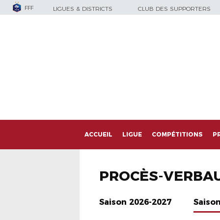
FFF
LIGUES & DISTRICTS
CLUB DES SUPPORTERS
ACCUEIL
LIGUE
COMPÉTITIONS
P
PROCÈS-VERBA
Saison 2026-2027
Saiso