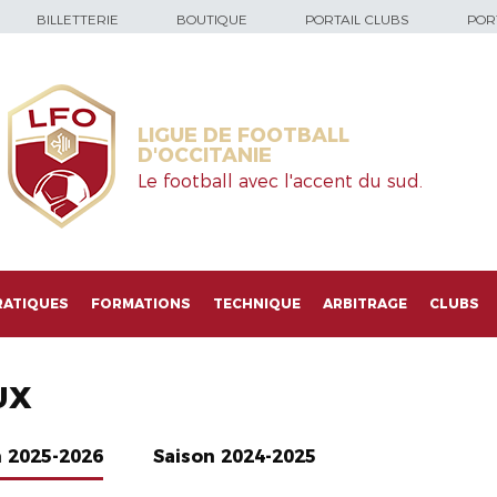
BILLETTERIE
BOUTIQUE
PORTAIL CLUBS
PORT
LIGUE DE FOOTBALL
D'OCCITANIE
Le football avec l'accent du sud.
RATIQUES
FORMATIONS
TECHNIQUE
ARBITRAGE
CLUBS
UX
n 2025-2026
Saison 2024-2025