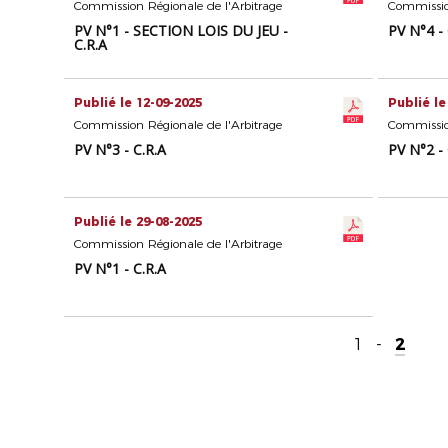
Commission Régionale de l'Arbitrage
Commission
PV N°1 - SECTION LOIS DU JEU -
PV N°4 - 
C.R.A
Publié le 12-09-2025
Publié le
Commission Régionale de l'Arbitrage
Commission
PV N°3 - C.R.A
PV N°2 - 
Publié le 29-08-2025
Commission Régionale de l'Arbitrage
PV N°1 - C.R.A
1
-
2