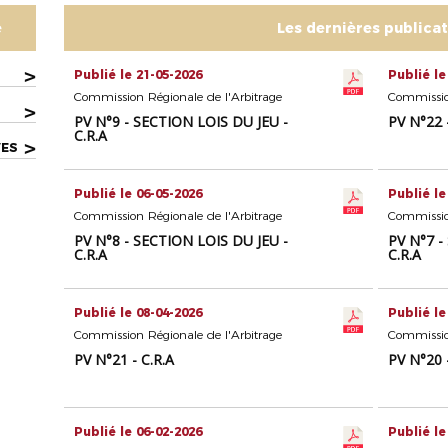
e
Les dernières publica
>
Publié le 21-05-2026
Publié le
Commission Régionale de l'Arbitrage
Commission
>
PV N°9 - SECTION LOIS DU JEU -
PV N°22 -
C.R.A
>
VES
Publié le 06-05-2026
Publié le
Commission Régionale de l'Arbitrage
Commission
PV N°8 - SECTION LOIS DU JEU -
PV N°7 -
C.R.A
C.R.A
Publié le 08-04-2026
Publié le
Commission Régionale de l'Arbitrage
Commission
PV N°21 - C.R.A
PV N°20 -
Publié le 06-02-2026
Publié le