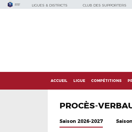
FFF
LIGUES & DISTRICTS
CLUB DES SUPPORTERS
ACCUEIL
LIGUE
COMPÉTITIONS
P
PROCÈS-VERBA
Saison 2026-2027
Saiso