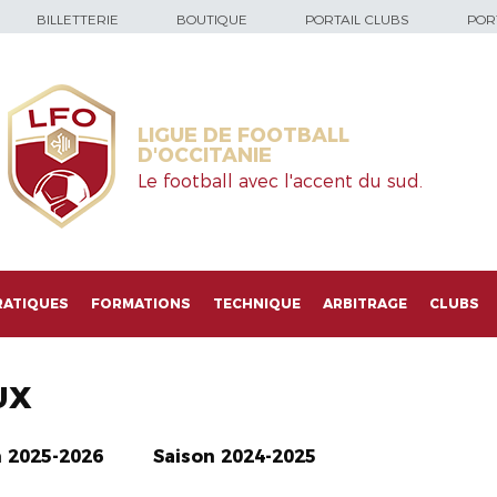
BILLETTERIE
BOUTIQUE
PORTAIL CLUBS
PORT
LIGUE DE FOOTBALL
D'OCCITANIE
Le football avec l'accent du sud.
RATIQUES
FORMATIONS
TECHNIQUE
ARBITRAGE
CLUBS
UX
n 2025-2026
Saison 2024-2025