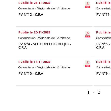
Publié le 28-11-2025
Publié le
Commission Régionale de l'Arbitrage
Commission
PV N°12 - C.R.A
PV N°11 -
Publié le 20-11-2025
Publié le
Commission Régionale de l'Arbitrage
Commission
PV N°4 - SECTION LOIS DU JEU -
PV N°5 -
C.R.A
C.R.A
Publié le 14-11-2025
Publié le
Commission Régionale de l'Arbitrage
Commission
PV N°10 - C.R.A
PV N°9 - 
1
-
2