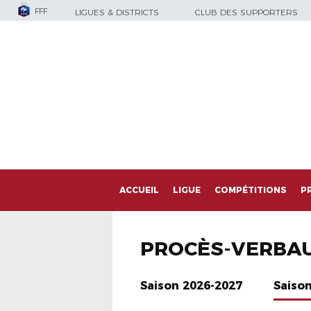
FFF
LIGUES & DISTRICTS
CLUB DES SUPPORTERS
ACCUEIL
LIGUE
COMPÉTITIONS
P
PROCÈS-VERBA
Saison 2026-2027
Saiso