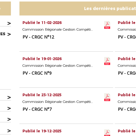
e
Les dernières publica
>
Publié le 11-02-2026
Publié le
Commission Régionale Gestion Compétitions Seniors
>
VES
PV - CRGC N°12
PV - CRG
Publié le 19-01-2026
Publié le
Commission Régionale Gestion Compétitions Seniors
PV - CRGC N°9
PV - CRG
Publié le 23-12-2025
Publié le
>
Commission Régionale Gestion Compétitions Seniors
>
PV - CRGC N°7
PV - CRG
>
>
Publié le 19-12-2025
Publié le