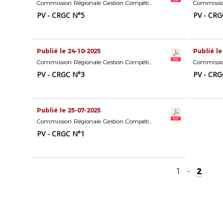
Commission Régionale Gestion Compétitions Seniors
PV - CRGC N°5
PV - CRG
Publié le 24-10-2025
Publié le
Commission Régionale Gestion Compétitions Seniors
PV - CRGC N°3
PV - CRG
Publié le 25-07-2025
Commission Régionale Gestion Compétitions Seniors
PV - CRGC N°1
1
-
2