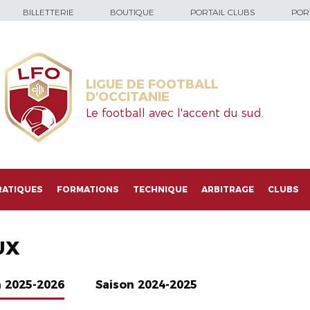
BILLETTERIE
BOUTIQUE
PORTAIL CLUBS
PORT
LIGUE DE FOOTBALL
D'OCCITANIE
Le football avec l'accent du sud.
RATIQUES
FORMATIONS
TECHNIQUE
ARBITRAGE
CLUBS
UX
n 2025-2026
Saison 2024-2025