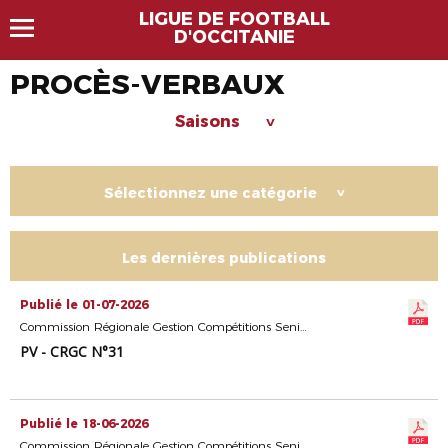
LIGUE DE FOOTBALL
D'OCCITANIE
PROCÈS-VERBAUX
Saisons
>
Sélectionnez une catégorie
>
Les dernières publications
Publié le 01-07-2026
Commission Régionale Gestion Compétitions Seniors
PV - CRGC N°31
Publié le 18-06-2026
Commission Régionale Gestion Compétitions Seniors