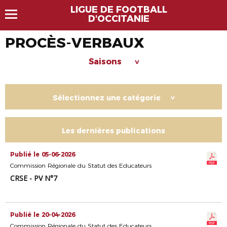
LIGUE DE FOOTBALL
D'OCCITANIE
PROCÈS-VERBAUX
Saisons
>
Sélectionnez une catégorie
>
Les dernières publications
Publié le 05-06-2026
Commission Régionale du Statut des Educateurs
CRSE - PV N°7
Publié le 20-04-2026
Commission Régionale du Statut des Educateurs