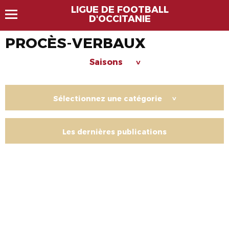
LIGUE DE FOOTBALL
D'OCCITANIE
PROCÈS-VERBAUX
Saisons
>
Sélectionnez une catégorie
>
Les dernières publications