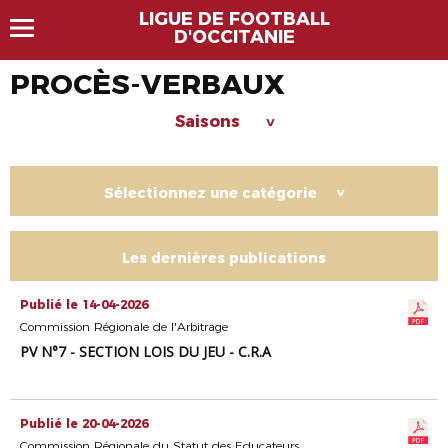
LIGUE DE FOOTBALL
D'OCCITANIE
PROCÈS-VERBAUX
Saisons
>
Sélectionnez une catégorie
>
Les dernières publications
Publié le 14-04-2026
Commission Régionale de l'Arbitrage
PV N°7 - SECTION LOIS DU JEU - C.R.A
Publié le 20-04-2026
Commission Régionale du Statut des Educateurs