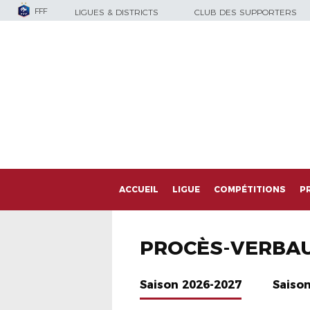
FFF
LIGUES & DISTRICTS
CLUB DES SUPPORTERS
ACCUEIL
LIGUE
COMPÉTITIONS
P
PROCÈS-VERBA
Saison 2026-2027
Saiso