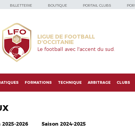
BILLETTERIE
BOUTIQUE
PORTAIL CLUBS
PORT
LIGUE DE FOOTBALL
D'OCCITANIE
Le football avec l'accent du sud.
RATIQUES
FORMATIONS
TECHNIQUE
ARBITRAGE
CLUBS
UX
n 2025-2026
Saison 2024-2025