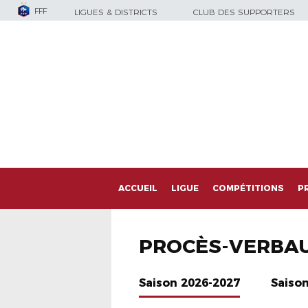
FFF
LIGUES & DISTRICTS
CLUB DES SUPPORTERS
ACCUEIL
LIGUE
COMPÉTITIONS
P
PROCÈS-VERBA
Saison 2026-2027
Saiso