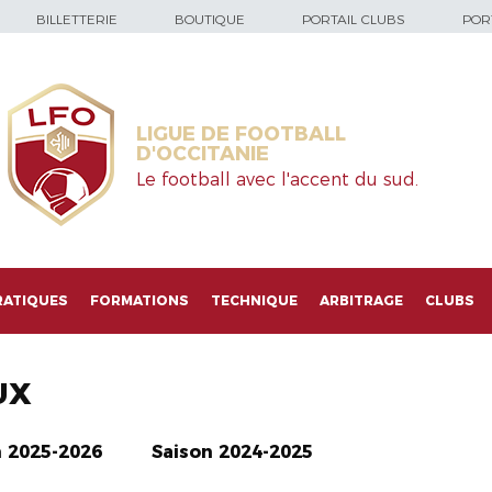
BILLETTERIE
BOUTIQUE
PORTAIL CLUBS
PORT
LIGUE DE FOOTBALL
D'OCCITANIE
Le football avec l'accent du sud.
RATIQUES
FORMATIONS
TECHNIQUE
ARBITRAGE
CLUBS
UX
n 2025-2026
Saison 2024-2025