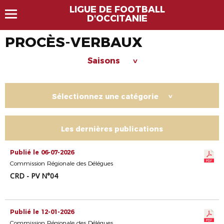
LIGUE DE FOOTBALL
D'OCCITANIE
PROCÈS-VERBAUX
Saisons
>
Sélectionnez une catégorie
>
Les dernières publications
Publié le 06-07-2026
Commission Régionale des Délégues
CRD - PV N°04
Publié le 12-01-2026
Commission Régionale des Délégues