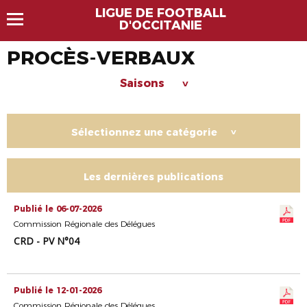
LIGUE DE FOOTBALL
D'OCCITANIE
PROCÈS-VERBAUX
Saisons
>
Sélectionnez une catégorie
>
Les dernières publications
Publié le 06-07-2026
Commission Régionale des Délégues
CRD - PV N°04
Publié le 12-01-2026
Commission Régionale des Délégues