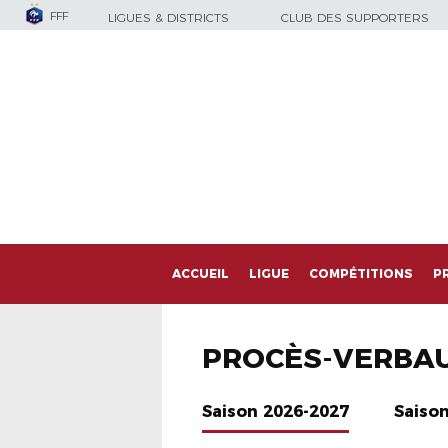
FFF
LIGUES & DISTRICTS
CLUB DES SUPPORTERS
ACCUEIL
LIGUE
COMPÉTITIONS
P
PROCÈS-VERBA
Saison 2026-2027
Saiso