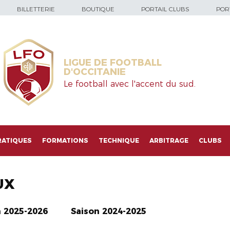
BILLETTERIE
BOUTIQUE
PORTAIL CLUBS
PORT
LIGUE DE FOOTBALL
D'OCCITANIE
Le football avec l'accent du sud.
RATIQUES
FORMATIONS
TECHNIQUE
ARBITRAGE
CLUBS
UX
n 2025-2026
Saison 2024-2025