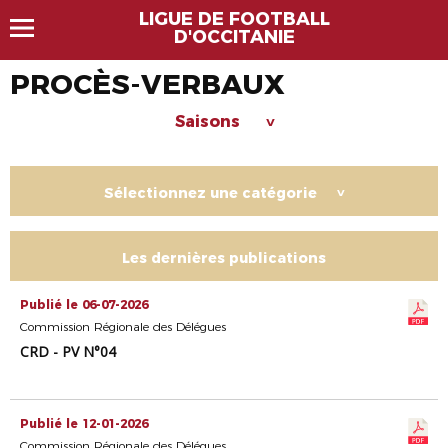
LIGUE DE FOOTBALL
D'OCCITANIE
PROCÈS-VERBAUX
Saisons
>
Sélectionnez une catégorie
>
Les dernières publications
Publié le 06-07-2026
Commission Régionale des Délégues
CRD - PV N°04
Publié le 12-01-2026
Commission Régionale des Délégues