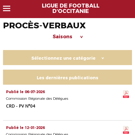
LIGUE DE FOOTBALL
D'OCCITANIE
PROCÈS-VERBAUX
Saisons
>
Sélectionnez une catégorie
>
Les dernières publications
Publié le 06-07-2026
Commission Régionale des Délégues
CRD - PV N°04
Publié le 12-01-2026
Commission Régionale des Délégues