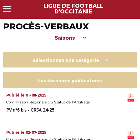
LIGUE DE FOOTBALL
D'OCCITANIE
PROCÈS-VERBAUX
Saisons
>
Sélectionnez une catégorie
>
Les dernières publications
Publié le 01-08-2025
Commission Régionale du Statut de l'Arbitrage
PV n°6 bis - CRSA 24-25
Publié le 02-07-2025
Commission Régionale du Statut de l'Arbitrage