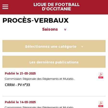
LIGUE DE FOOTBALL
D'OCCITANIE
PROCÈS-VERBAUX
Saisons
>
Sélectionnez une catégorie
>
Les dernières publications
Publié le 21-03-2025
Commission Régionale des Règlements et Mutations
CRRM - PV n°33
Publié le 14-03-2025
Commission Régionale des Règlements et Mutations