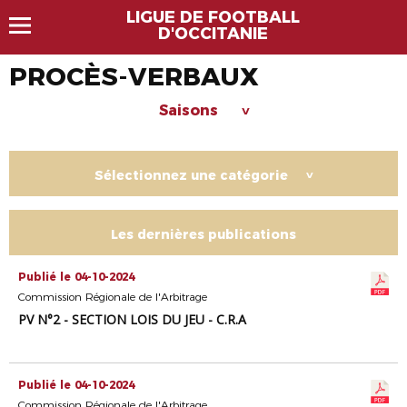
LIGUE DE FOOTBALL
D'OCCITANIE
PROCÈS-VERBAUX
Saisons
>
Sélectionnez une catégorie
>
Les dernières publications
Publié le 04-10-2024
Commission Régionale de l'Arbitrage
PV N°2 - SECTION LOIS DU JEU - C.R.A
Publié le 04-10-2024
Commission Régionale de l'Arbitrage