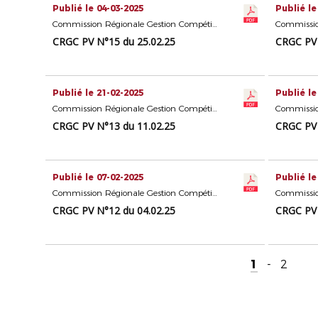
Publié le 04-03-2025
Publié le
Commission Régionale Gestion Compétitions Seniors
CRGC PV N°15 du 25.02.25
CRGC PV 
Publié le 21-02-2025
Publié le
Commission Régionale Gestion Compétitions Seniors
CRGC PV N°13 du 11.02.25
CRGC PV 
Publié le 07-02-2025
Publié le
Commission Régionale Gestion Compétitions Seniors
CRGC PV N°12 du 04.02.25
CRGC PV 
1
-
2