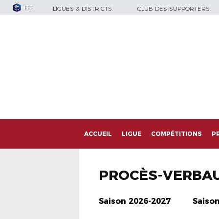
FFF
LIGUES & DISTRICTS
CLUB DES SUPPORTERS
ACCUEIL
LIGUE
COMPÉTITIONS
P
PROCÈS-VERBA
Saison 2026-2027
Saiso