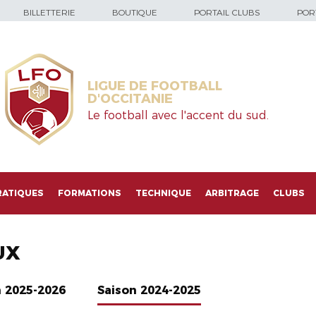
BILLETTERIE
BOUTIQUE
PORTAIL CLUBS
PORT
LIGUE DE FOOTBALL
D'OCCITANIE
Le football avec l'accent du sud.
RATIQUES
FORMATIONS
TECHNIQUE
ARBITRAGE
CLUBS
UX
n 2025-2026
Saison 2024-2025