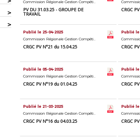
>
Commission Régionale Gestion Compétitions Seniors
PV DU 31.03.25 - GROUPE DE
CRGC PV 
>
TRAVAIL
>
Publié le 25-04-2025
Publié le
Commission Régionale Gestion Compétitions Seniors
CRGC PV N°21 du 15.04.25
CRGC PV 
Publié le 05-04-2025
Publié le
Commission Régionale Gestion Compétitions Seniors
CRGC PV N°19 du 01.04.25
CRGC PV 
Publié le 21-03-2025
Publié le
Commission Régionale Gestion Compétitions Seniors
CRGC PV N°16 du 04.03.25
CRGC PV 