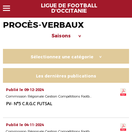
LIGUE DE FOOTBALL
D'OCCITANIE
PROCÈS-VERBAUX
Saisons
>
Sélectionnez une catégorie
>
Les dernières publications
Publié le 09-12-2024
Commission Régionale Gestion Compétitions Football Diversifié
PV- N°5 C.R.G.C FUTSAL
Publié le 04-11-2024
Commission Régionale Gestion Compétitions Football Diversifié