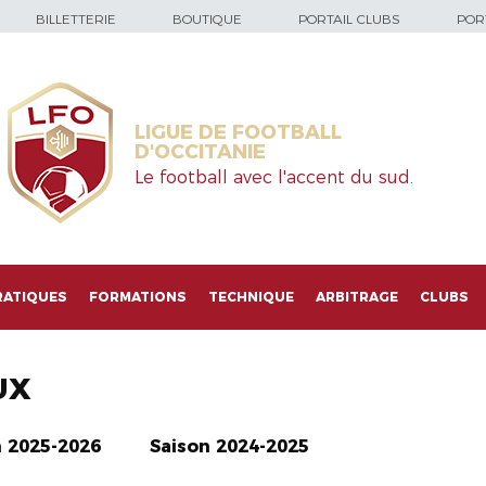
BILLETTERIE
BOUTIQUE
PORTAIL CLUBS
PORT
LIGUE DE FOOTBALL
D'OCCITANIE
Le football avec l'accent du sud.
RATIQUES
FORMATIONS
TECHNIQUE
ARBITRAGE
CLUBS
UX
n 2025-2026
Saison 2024-2025