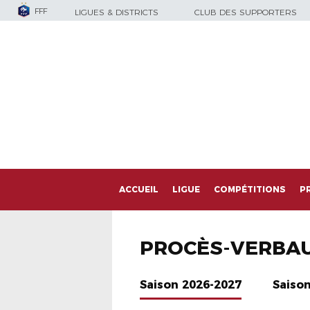
FFF
LIGUES & DISTRICTS
CLUB DES SUPPORTERS
ACCUEIL
LIGUE
COMPÉTITIONS
P
PROCÈS-VERBA
Saison 2026-2027
Saiso