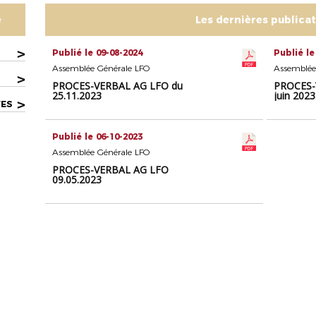
e
Les dernières publica
>
Publié le 09-08-2024
Publié le
Assemblée Générale LFO
Assemblée
>
PROCES-VERBAL AG LFO du
PROCES-
25.11.2023
juin 2023
>
VES
Publié le 06-10-2023
Assemblée Générale LFO
PROCES-VERBAL AG LFO
09.05.2023