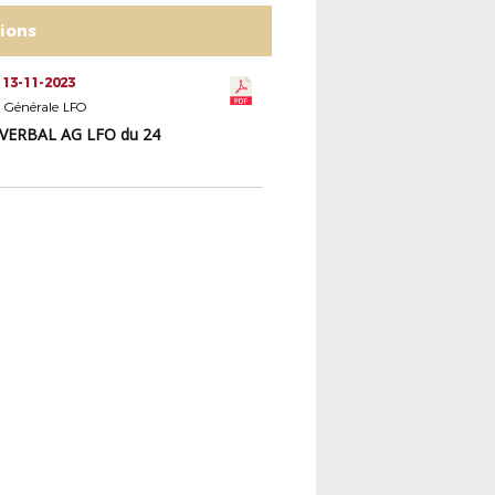
tions
 13-11-2023
 Générale LFO
VERBAL AG LFO du 24