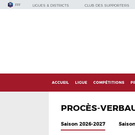
FFF
LIGUES & DISTRICTS
CLUB DES SUPPORTERS
ACCUEIL
LIGUE
COMPÉTITIONS
P
PROCÈS-VERBA
Saison 2026-2027
Saiso