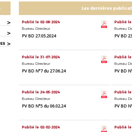
e
Les dernières publica
>
Publié le 02-08-2024
Publié le
Bureau Directeur
Bureau Dir
>
PV BD 27.05.2024
PV BD 23
>
VES
Publié le 31-07-2024
Publié le
Bureau Directeur
Bureau Dir
PV BD N°7 du 27.06.24
PV BD N°
Publié le 24-05-2024
Publié le
Bureau Directeur
Bureau Dir
PV BD N°5 du 06.02.24
PV BD N°
Publié le 02-02-2024
Publié le