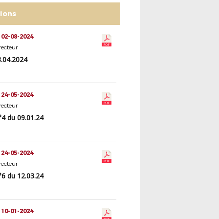
tions
 02-08-2024
ecteur
.04.2024
 24-05-2024
ecteur
4 du 09.01.24
 24-05-2024
ecteur
6 du 12.03.24
 10-01-2024