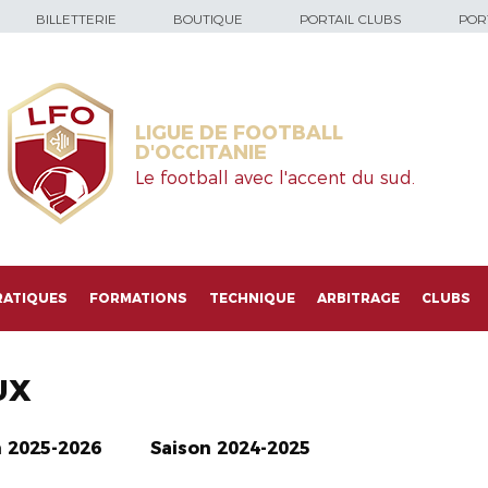
BILLETTERIE
BOUTIQUE
PORTAIL CLUBS
PORT
LIGUE DE FOOTBALL
D'OCCITANIE
Le football avec l'accent du sud.
RATIQUES
FORMATIONS
TECHNIQUE
ARBITRAGE
CLUBS
UX
n 2025-2026
Saison 2024-2025