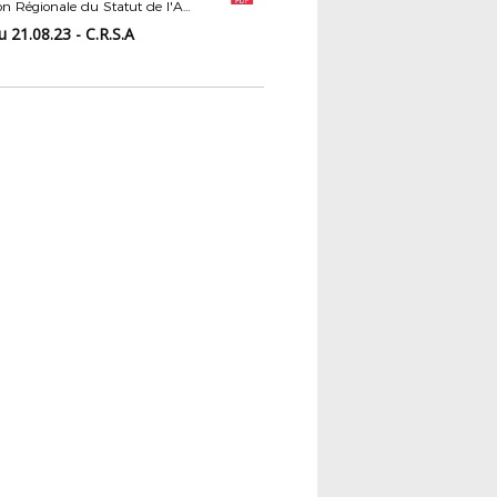
Commission Régionale du Statut de l'Arbitrage
 21.08.23 - C.R.S.A