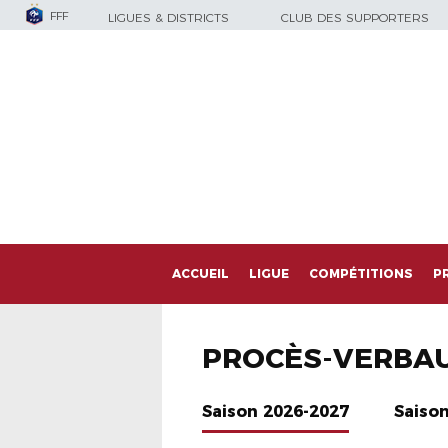
FFF
LIGUES & DISTRICTS
CLUB DES SUPPORTERS
ACCUEIL
LIGUE
COMPÉTITIONS
P
PROCÈS-VERBA
Saison 2026-2027
Saiso