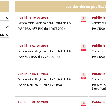
e
Les dernières publica
>
Publié le 10-07-2024
Publié le
Commission Régionale du Statut de l'Arbitrage
>
PV CRSA n°7 BIS du 10.07.2024
PV CRSA 
>
VES
Publié le 02-04-2024
Publié le
Commission Régionale du Statut de l'Arbitrage
PV n°6 CRSA du 27/03/2024
PV CRSA 
Publié le 04-10-2023
Publié le
Commission Régionale du Statut de l'Arbitrage
PV N°4 du 26.09.2023 - CRSA
PV N°1 b
(rectifica
Publié le 08-09-2023
Publié le