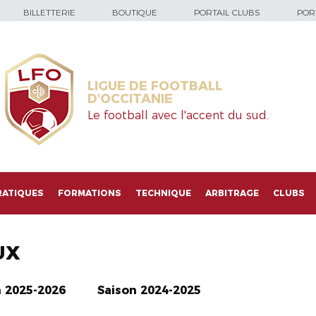
BILLETTERIE
BOUTIQUE
PORTAIL CLUBS
PORT
LIGUE DE FOOTBALL
D'OCCITANIE
Le football avec l'accent du sud.
RATIQUES
FORMATIONS
TECHNIQUE
ARBITRAGE
CLUBS
UX
n 2025-2026
Saison 2024-2025