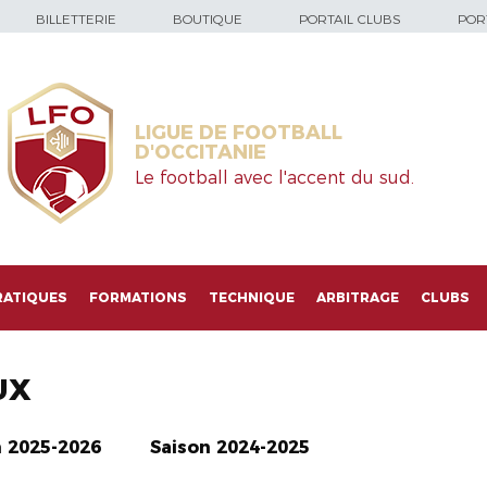
BILLETTERIE
BOUTIQUE
PORTAIL CLUBS
PORT
LIGUE DE FOOTBALL
D'OCCITANIE
Le football avec l'accent du sud.
RATIQUES
FORMATIONS
TECHNIQUE
ARBITRAGE
CLUBS
UX
n 2025-2026
Saison 2024-2025