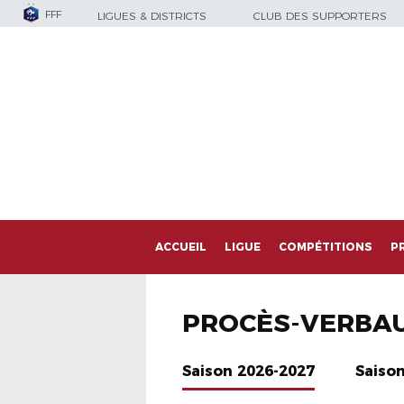
FFF
LIGUES & DISTRICTS
CLUB DES SUPPORTERS
ACCUEIL
LIGUE
COMPÉTITIONS
P
PROCÈS-VERBA
Saison 2026-2027
Saiso