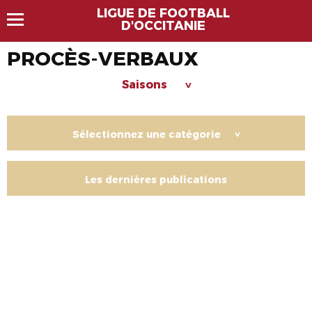
LIGUE DE FOOTBALL
D'OCCITANIE
PROCÈS-VERBAUX
Saisons
>
Sélectionnez une catégorie
>
Les dernières publications