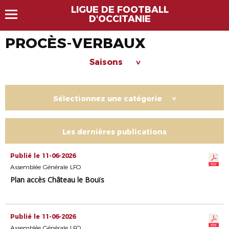
LIGUE DE FOOTBALL
D'OCCITANIE
PROCÈS-VERBAUX
Saisons
>
Sélectionnez une catégorie
>
Les dernières publications
Publié le 11-06-2026
Assemblée Générale LFO
Plan accès Château le Bouïs
Publié le 11-06-2026
Assemblée Générale LFO