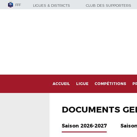
FFF
LIGUES & DISTRICTS
CLUB DES SUPPORTERS
ACCUEIL
LIGUE
COMPÉTITIONS
P
DOCUMENTS GE
Saison 2026-2027
Saiso