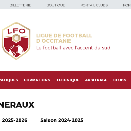
BILLETTERIE
BOUTIQUE
PORTAIL CLUBS
PORT
LIGUE DE FOOTBALL
D'OCCITANIE
Le football avec l'accent du sud.
RATIQUES
FORMATIONS
TECHNIQUE
ARBITRAGE
CLUBS
NERAUX
n 2025-2026
Saison 2024-2025