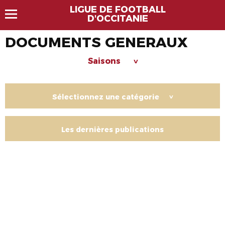
LIGUE DE FOOTBALL
D'OCCITANIE
DOCUMENTS GENERAUX
Saisons
>
Sélectionnez une catégorie
>
Les dernières publications