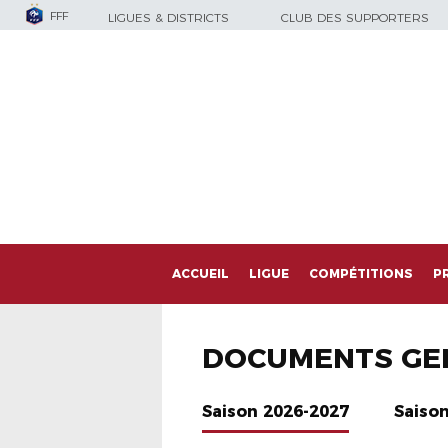
FFF
LIGUES & DISTRICTS
CLUB DES SUPPORTERS
ACCUEIL
LIGUE
COMPÉTITIONS
P
DOCUMENTS GE
Saison 2026-2027
Saiso