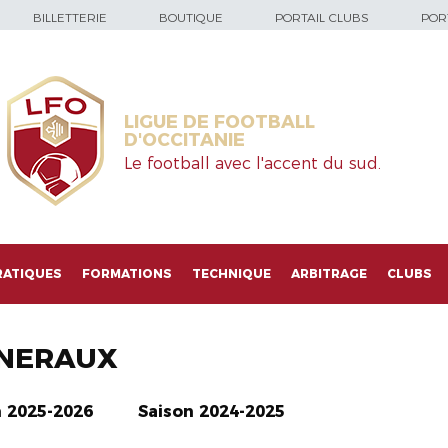
BILLETTERIE
BOUTIQUE
PORTAIL CLUBS
PORT
LIGUE DE FOOTBALL
D'OCCITANIE
Le football avec l'accent du sud.
RATIQUES
FORMATIONS
TECHNIQUE
ARBITRAGE
CLUBS
NERAUX
n 2025-2026
Saison 2024-2025