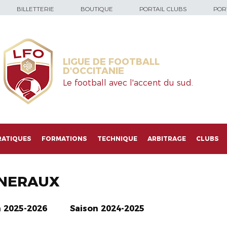
BILLETTERIE
BOUTIQUE
PORTAIL CLUBS
PORT
LIGUE DE FOOTBALL
D'OCCITANIE
Le football avec l'accent du sud.
RATIQUES
FORMATIONS
TECHNIQUE
ARBITRAGE
CLUBS
NERAUX
n 2025-2026
Saison 2024-2025