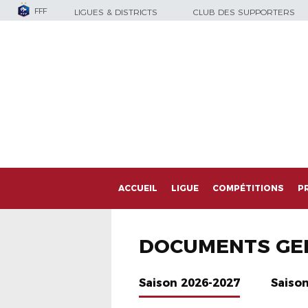
FFF
LIGUES & DISTRICTS
CLUB DES SUPPORTERS
ACCUEIL
LIGUE
COMPÉTITIONS
P
DOCUMENTS GE
Saison 2026-2027
Saiso