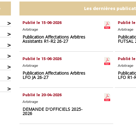
e
Les dernières publica
>
Publié le 15-06-2026
Publié le
Arbitrage
Arbitrage
>
Publication Affectations Arbitres
Publicati
Assistants R1-R2 26-27
FUTSAL 
>
>
Publié le 15-06-2026
Publié le
>
Arbitrage
Arbitrage
Publication Affectations Arbitres
Publicati
>
LFO JA 26-27
LFO R1-R
>
Publié le 20-04-2026
Arbitrage
DEMANDE D'OFFICIELS 2025-
2026