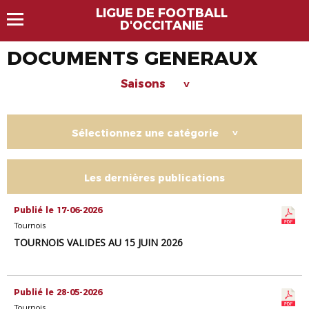
LIGUE DE FOOTBALL
D'OCCITANIE
DOCUMENTS GENERAUX
Saisons
>
Sélectionnez une catégorie
>
Les dernières publications
Publié le 17-06-2026
Tournois
TOURNOIS VALIDES AU 15 JUIN 2026
Publié le 28-05-2026
Tournois