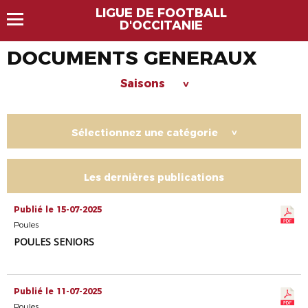
LIGUE DE FOOTBALL
D'OCCITANIE
DOCUMENTS GENERAUX
Saisons
>
Sélectionnez une catégorie
>
Les dernières publications
Publié le 15-07-2025
Poules
POULES SENIORS
Publié le 11-07-2025
Poules