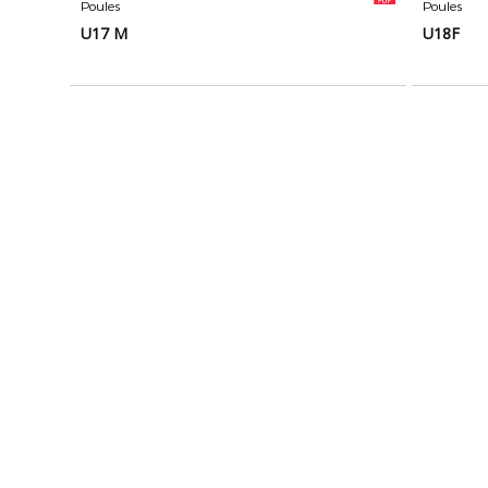
Poules
Poules
U17 M
U18F