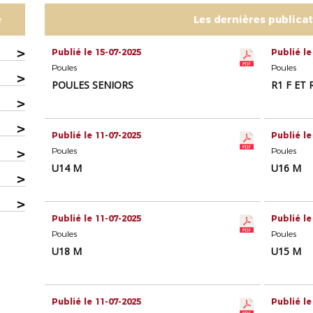
e
Les dernières publica
>
Publié le 15-07-2025
Publié le
Poules
Poules
>
POULES SENIORS
R1 F ET 
>
>
Publié le 11-07-2025
Publié le
>
Poules
Poules
U14 M
U16 M
>
>
Publié le 11-07-2025
Publié le
Poules
Poules
U18 M
U15 M
Publié le 11-07-2025
Publié le