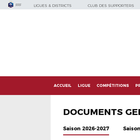
FFF
LIGUES & DISTRICTS
CLUB DES SUPPORTERS
ACCUEIL
LIGUE
COMPÉTITIONS
P
DOCUMENTS GE
Saison 2026-2027
Saiso