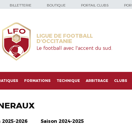
BILLETTERIE
BOUTIQUE
PORTAIL CLUBS
PORT
LIGUE DE FOOTBALL
D'OCCITANIE
Le football avec l'accent du sud.
RATIQUES
FORMATIONS
TECHNIQUE
ARBITRAGE
CLUBS
NERAUX
n 2025-2026
Saison 2024-2025