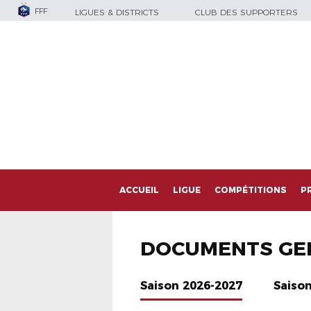
FFF
LIGUES & DISTRICTS
CLUB DES SUPPORTERS
ACCUEIL
LIGUE
COMPÉTITIONS
P
DOCUMENTS GE
Saison 2026-2027
Saiso