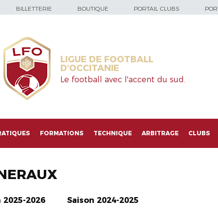
BILLETTERIE
BOUTIQUE
PORTAIL CLUBS
PORT
LIGUE DE FOOTBALL
D'OCCITANIE
Le football avec l'accent du sud.
RATIQUES
FORMATIONS
TECHNIQUE
ARBITRAGE
CLUBS
NERAUX
n 2025-2026
Saison 2024-2025