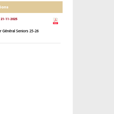
tions
 21-11-2025
r Général Seniors 25-26