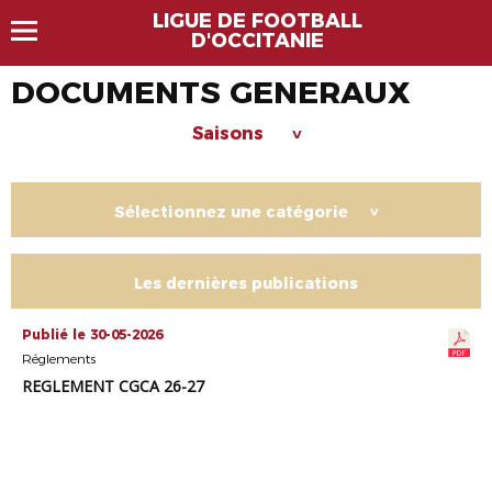
LIGUE DE FOOTBALL
D'OCCITANIE
DOCUMENTS GENERAUX
Saisons
>
Sélectionnez une catégorie
>
Les dernières publications
Publié le 30-05-2026
Réglements
REGLEMENT CGCA 26-27